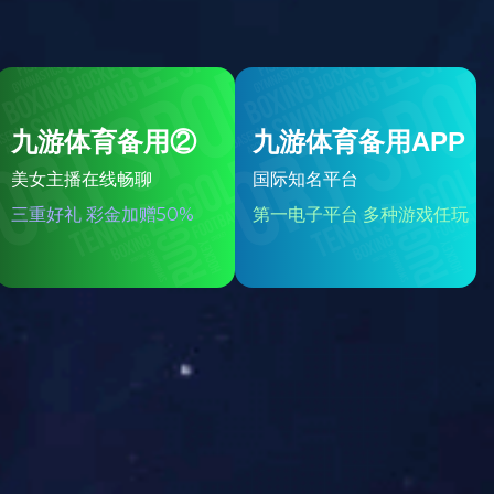
成立以来， 在团队成员的共同努力下，已经成
功服务于上百家企业，其中包括 我爱我家、联
东集团、优财CMA、5100、奔驰、华为、伊
利、宝马、 迪思公关、航天国旅、
HOTWIND、北京电通等众多知名企业。
咨询热线：400-1050-360
相关资讯
更多>>
如何科学选择合适的北京小程序开发公司以及
适合的公司甄选？