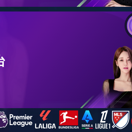
文盘点北京教育开云电子体育_开云（中国）官
司，以及数据来源于北京市经信局报告、IDC
国）官网的标杆企业
技术适配场景、终身售后保障等方面阐述其优
付、场景化技术赋能、数据安全保障等方面阐