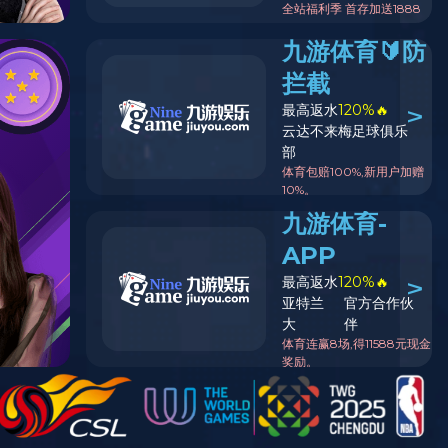
软件定制
APP开发
微信开发
电商开发
数据挖掘
关于锐智互动
开云电子体育_开云（中国）官网遵循严格的质
量和安全标准, 实施严密的安全措施， 拥有成
熟可靠的管理和开发流程, 公司凭借多年的行业
积累、深厚的 行业专长和成熟的行业实践，为
客户持续创造关键价值。我们始终关 注前沿技
术，保持国际领先的眼界和技术储备。公司自