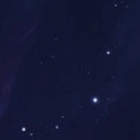
案例展示其服务成效。
例说明对学员留存率等方面的提升效果。
云迁移与 AI 个性化学习技术集成方面的成
，阐述在教育企业级开云电子体育_开云（中国）
零售、供应链场景的开发成果和经验。