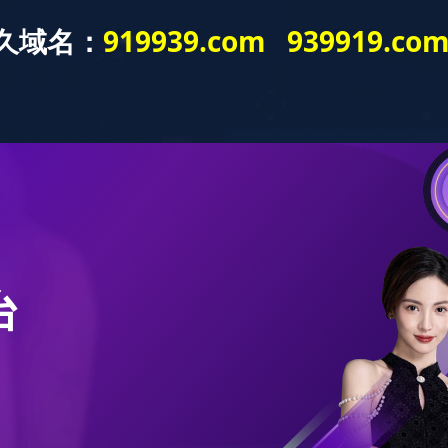
云电子体育_开云（中国）官网
APP开发
开
发开云电子体育_
网